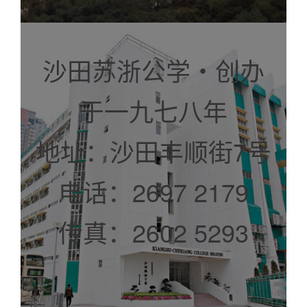
沙田苏浙公学‧创办
于一九七八年
地址：沙田丰顺街7号
电话：2697 2179
传真：2602 5293