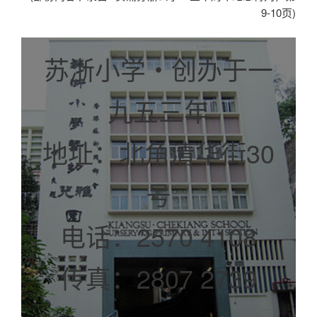
9-10页)
苏浙小学‧创办于一
九五三年
地址：北角清华街30
号
电话：2570 4108
传真：2807 2739