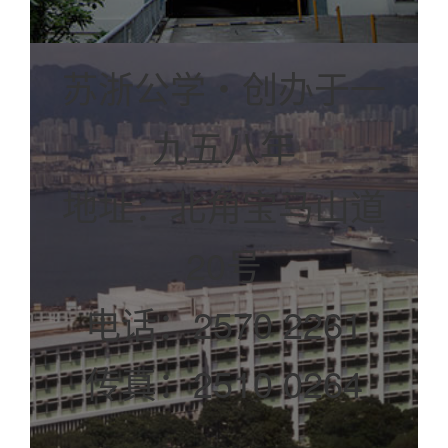
苏浙公学‧创办于一
九五八年
地址：北角宝马山道
20号
电话：2570 2261
传真：2510 0264