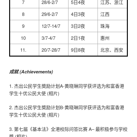
7
28/6-2/7
5日4夜
江苏、浙江
8
29/6-2/7
4日3夜
江西
9
12/7-14/7
3日2夜
珠海
10
3/7-4/7
2日1夜
惠州
11.
20/7-28/7
9日8夜
北京、西安
成就 (Achievements)
1. 杰出公民学生奬励计划A-黄晓琳同学获评选为和富香港
学生十优公民大使 (相片)
2. 杰出公民学生奬励计划B-黄晓琳同学获评选为和富香港
学生十优公民大使 (相片)
3. 第七届《基本法》全港校际问答比赛 A– 最积极参与学校
奬 (相片)