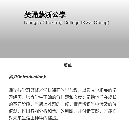
跳
至
葵涌蘇浙公學
内
Kiangsu-Chekiang College (Kwai Chung)
容
菜单
简介(Introduction):
通过各学习领域／学科课程的学与教，以及其他相关的学
习经历，培育学生正确的价值观和态度；帮助他们在成长
的不同阶段，当遇上难题的时候，懂得辨识当中涉及的价
值观，作出客观分析和合理的判断，并付诸实践，方能面
对未来生活上种种的挑战。