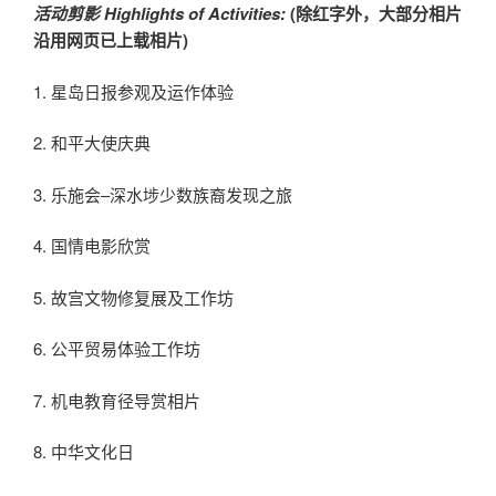
活动剪影 Highlights of Activities:
(除红字外，大部分相片
沿用网页已上载相片)
1. 星岛日报参观及运作体验
2. 和平大使庆典
3. 乐施会–深水埗少数族裔发现之旅
4. 国情电影欣赏
5. 故宫文物修复展及工作坊
6. 公平贸易体验工作坊
7. 机电教育径导赏相片
8. 中华文化日