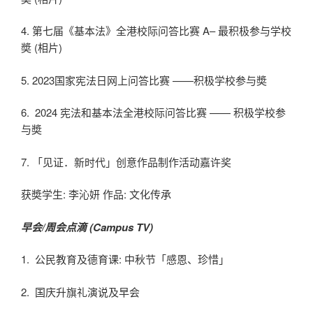
4. 第七届《基本法》全港校际问答比赛 A– 最积极参与学校
奬 (相片)
5. 2023国家宪法日网上问答比赛 ——积极学校参与奬
6. 2024 宪法和基本法全港校际问答比赛 —— 积极学校参
与奬
7. 「见证．新时代」创意作品制作活动嘉许奖
获奬学生: 李沁妍 作品: 文化传承
早会/周会点滴
(Campus TV)
1. 公民教育及德育课: 中秋节「感恩、珍惜」
2. 国庆升旗礼演说及早会