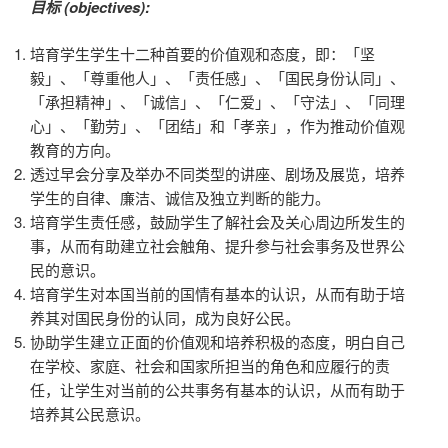
目标 (objectives):
培育学生学生十二种首要的价值观和态度，即：「坚
毅」、「尊重他人」、「责任感」、「国民身份认同」、
「承担精神」、「诚信」、「仁爱」、「守法」、「同理
心」、「勤劳」、「团结」和「孝亲」，作为推动价值观
教育的方向。
透过早会分享及举办不同类型的讲座、剧场及展览，培养
学生的自律、廉洁、诚信及独立判断的能力。
培育学生责任感，鼓励学生了解社会及关心周边所发生的
事，从而有助建立社会触角、提升参与社会事务及世界公
民的意识。
培育学生对本国当前的国情有基本的认识，从而有助于培
养其对国民身份的认同，成为良好公民。
协助学生建立正面的价值观和培养积极的态度，明白自己
在学校、家庭、社会和国家所担当的角色和应履行的责
任，让学生对当前的公共事务有基本的认识，从而有助于
培养其公民意识。