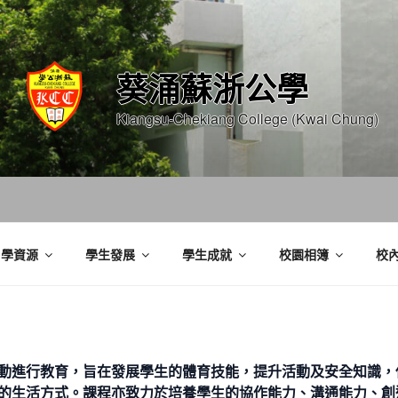
葵涌蘇浙公學
Kiangsu-Chekiang College (Kwai Chung)
自學資源
學生發展
學生成就
校園相簿
校
動進行教育，旨在發展學生的體育技能，提升活動及安全知識，
的生活方式。課程亦致力於培養學生的協作能力、溝通能力、創