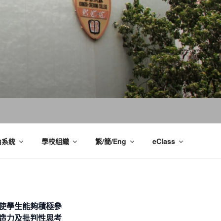
內系統
學校組織
繁/簡/Eng
eClass
使學生能夠積極參
造力及批判性思考