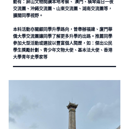
動有：屏山文物閱讀本地考察、 澳門、橫琴兩日一夜
交流團、沖繩交流團、山東交流團、湖南交流團等，
擴闊同學視野。
本科活動亦關顧同學升學路向，曾舉辦福建、廈門華
僑大學交流團讓同學了解更多升學的出路。推薦同學
參加大型活動或選拔以豐富個人閱歷，如：傑出公民
學生獎勵計劃、青少年文物大使、基本法大使、香港
大學青年史學家等