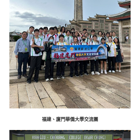
福建、廈門華僑大學交流團