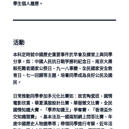
學生個人履歷。
活動
本科定時就中國歷史重要事件於早會及課堂上與同學
分享，如：中國人民抗日戰爭勝利紀念日、南京大屠
殺死難者國家公祭日、九一八事變、全民國家安全教
育日、七一回歸等主題，培養同學成為良好公民及國
民。
日常推動同學參加多元化比賽如：故宮陶瓷班、國情
電影欣賞、華夏漢服設計比賽、華服徵文比賽、全民
國情知識大賽、「學界知識王」爭奪賽、「香港盃外
交知識競賽」、基本法及一國兩制網上問答比賽、年
度中國歷史人物選舉等；帶領同學進行考察，近年活