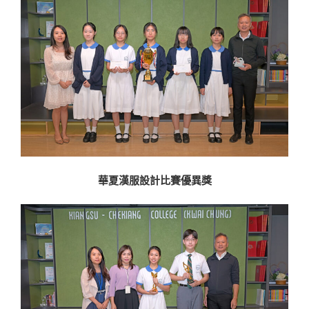
華夏漢服設計比賽優異獎