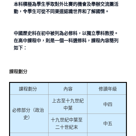
本科積極為學生爭取對外比賽的機會及舉辦交流團活
動，令學生可從不同渠道認識世界和了解國情。
中國歷史科在初中被列為必修科，以獨立學科教授。
在高中課程中，則是一個一科選修科，課程內容簡列
如下：
課程劃分
課程劃分
內容
修讀年級
上古至十九世紀
中四
中葉
必修部分（政治
史）
十九世紀中葉至
中五
二十世紀末